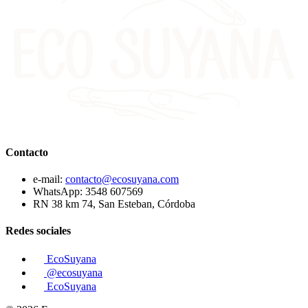
Contacto
e-mail:
contacto@ecosuyana.com
WhatsApp:
3548 607569
RN 38 km 74, San Esteban, Córdoba
Redes sociales
EcoSuyana
@ecosuyana
EcoSuyana