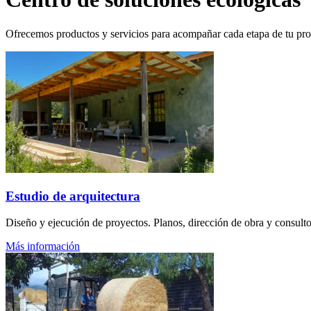
Ofrecemos productos y servicios para acompañar cada etapa de tu proye
Estudio de arquitectura
Diseño y ejecución de proyectos. Planos, dirección de obra y consultor
Más información