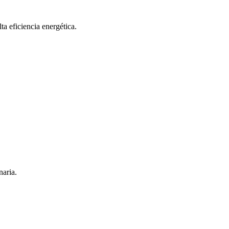
a eficiencia energética.
naria.