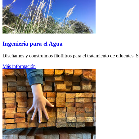
Ingeniería para el Agua
Diseñamos y construimos fitofiltros para el tratamiento de efluentes. 
Más información