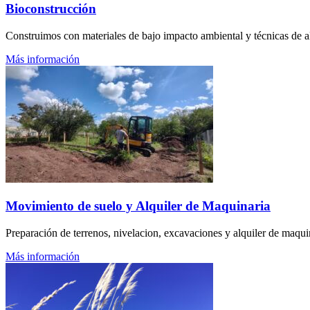
Bioconstrucción
Construimos con materiales de bajo impacto ambiental y técnicas de alt
Más información
Movimiento de suelo y Alquiler de Maquinaria
Preparación de terrenos, nivelacion, excavaciones y alquiler de maqui
Más información