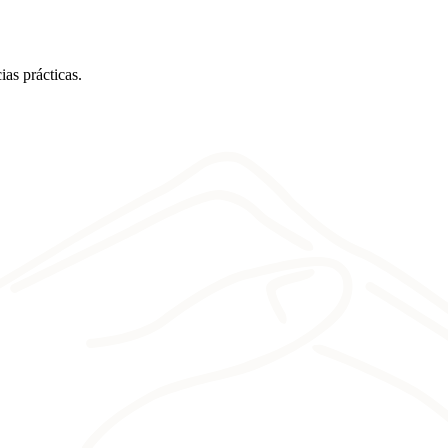
ias prácticas.